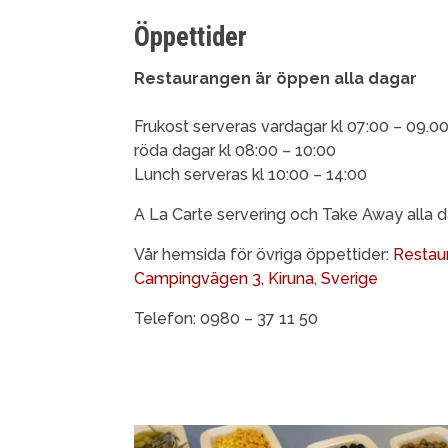
Öppettider
Restaurangen är öppen alla dagar
Frukost serveras vardagar kl 07:00 – 09.0
röda dagar kl 08:00 – 10:00
Lunch serveras kl 10:00 – 14:00
A La Carte servering och Take Away alla d
Vår hemsida för övriga öppettider:
Restaur
Campingvägen 3, Kiruna, Sverige
Telefon: 0980 – 37 11 50