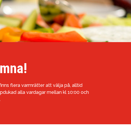
omna!
ns flera varmrätter att välja på, alltid
uppdukad alla vardagar mellan kl 10:00 och
.