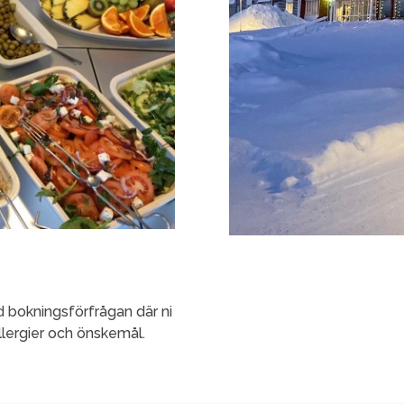
d bokningsförfrågan där ni
allergier och önskemål.