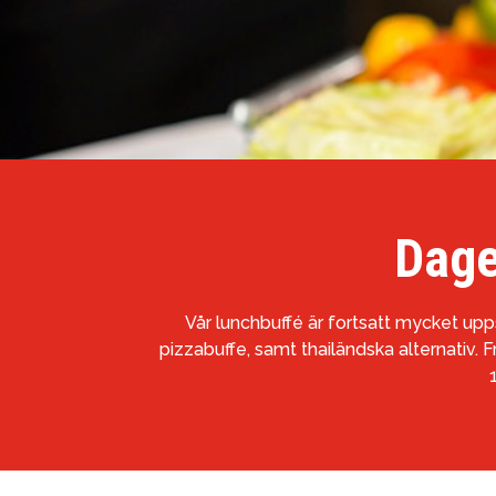
Dage
Vår lunchbuffé är fortsatt mycket uppsk
pizzabuffe, samt thailändska alternativ. 