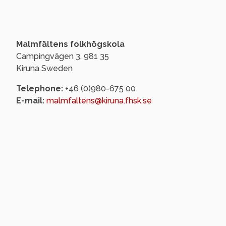
Malmfältens folkhögskola
Campingvägen 3, 981 35
Kiruna Sweden
Telephone:
+46 (0)980-675 00
E-mail:
malmfaltens@kiruna.fhsk.se