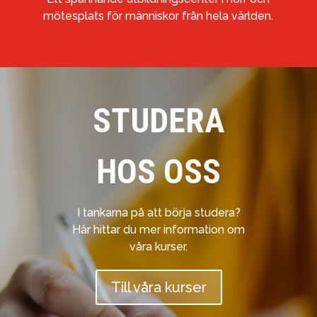
mötesplats för människor från hela världen.
STUDERA
HOS OSS
I tankarna på att börja studera?
Här hittar du mer information om
våra kurser.
Till våra kurser