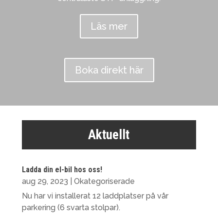
Läs mer
Boka direkt här
Aktuellt
Ladda din el-bil hos oss!
aug 29, 2023
|
Okategoriserade
Nu har vi installerat 12 laddplatser på vår
parkering (6 svarta stolpar).