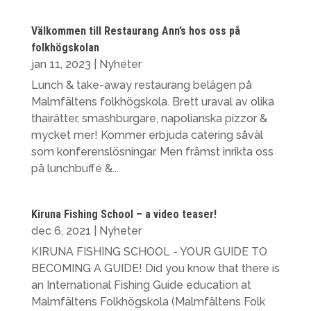
Välkommen till Restaurang Ann’s hos oss på
folkhögskolan
jan 11, 2023
|
Nyheter
Lunch & take-away restaurang belägen på
Malmfältens folkhögskola. Brett uraval av olika
thairätter, smashburgare, napolianska pizzor &
mycket mer! Kommer erbjuda catering såväl
som konferenslösningar. Men främst inrikta oss
på lunchbuffé &...
Kiruna Fishing School – a video teaser!
dec 6, 2021
|
Nyheter
KIRUNA FISHING SCHOOL - YOUR GUIDE TO
BECOMING A GUIDE! Did you know that there is
an International Fishing Guide education at
Malmfältens Folkhögskola (Malmfältens Folk