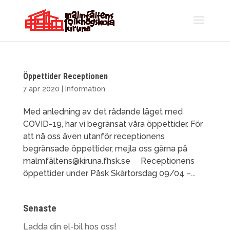
Öppettider Receptionen
7 apr 2020
|
Information
Med anledning av det rådande läget med
COVID-19, har vi begränsat våra öppettider. För
att nå oss även utanför receptionens
begränsade öppettider, mejla oss gärna på
malmfältens@kiruna.fhsk.se Receptionens
öppettider under Påsk Skärtorsdag 09/04 –...
Senaste
Ladda din el-bil hos oss!