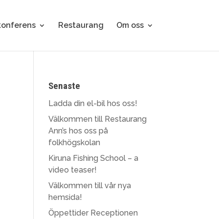
konferens
Restaurang
Om oss
Senaste
Ladda din el-bil hos oss!
Välkommen till Restaurang
Ann’s hos oss på
folkhögskolan
Kiruna Fishing School – a
video teaser!
Välkommen till vår nya
hemsida!
Öppettider Receptionen