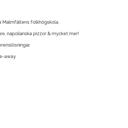
 Malmfältens folkhögskola.
gare, napolianska pizzor & mycket mer!
renslösningar.
ke-away.