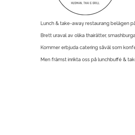
Lunch & take-away restaurang belägen på
Brett uraval av olika thairätter, smashbur
Kommer erbjuda catering såväl som konfe
Men främst inrikta oss på lunchbuffé & ta