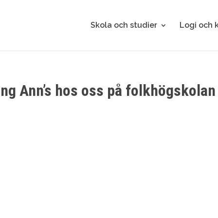
Skola och studier
Logi och 
ng Ann’s hos oss på folkhögskolan