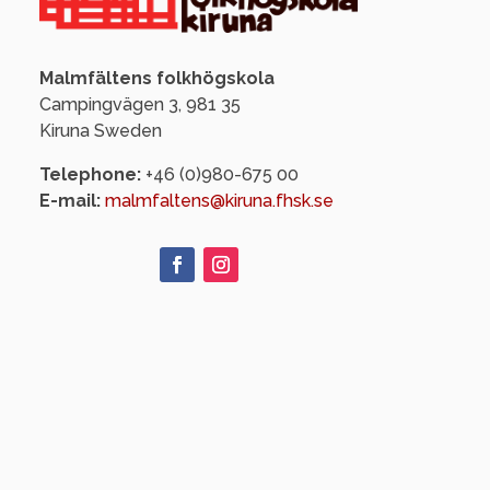
Malmfältens folkhögskola
Campingvägen 3, 981 35
Kiruna Sweden
Telephone:
+46 (0)980-675 00
E-mail:
malmfaltens@kiruna.fhsk.se