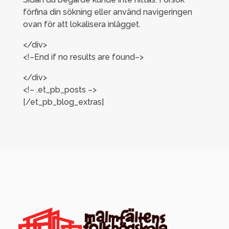
förfina din sökning eller använd navigeringen
ovan för att lokalisera inlägget.
</div>
<!–End if no results are found–>
</div>
<!– .et_pb_posts –>
[/et_pb_blog_extras]