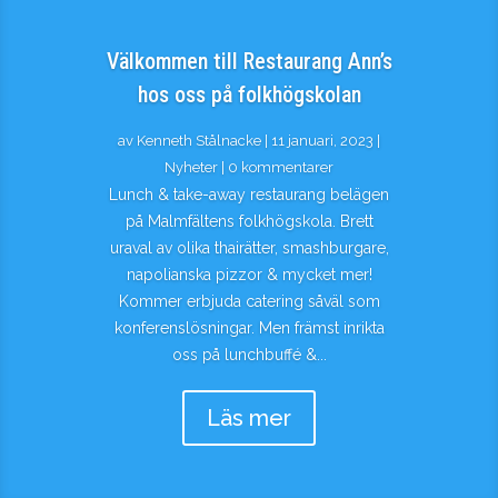
Välkommen till Restaurang Ann’s
hos oss på folkhögskolan
av
Kenneth Stålnacke
|
11 januari, 2023
|
Nyheter
| 0 kommentarer
Lunch & take-away restaurang belägen
på Malmfältens folkhögskola. Brett
uraval av olika thairätter, smashburgare,
napolianska pizzor & mycket mer!
Kommer erbjuda catering såväl som
konferenslösningar. Men främst inrikta
oss på lunchbuffé &...
Läs mer